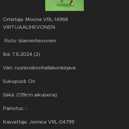
Omistaja: Moona VRL-14968
VIRTUAALIHEVONEN
Rotu: Islanninhevonen
Ikä: 7.6.2024 (2)
Väri: ruunivoikonhallakonkirjava
Sukupuoli: Ori
Säkä: (139cm aikuisena)
Painotus: -
Kasvattaja: Jannica VRL-04799