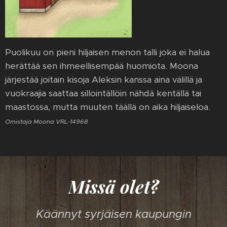
Puolikuu on pieni hiljaisen menon talli joka ei halua
herättää sen ihmeellisempää huomiota. Moona
järjestää joitain kisoja Aleksin kanssa aina välillä ja
vuokraajia saattaa sillointällöin nähdä kentällä tai
maastossa, mutta muuten täällä on aika hiljaiseloa.
Omistaja Moona VRL-14968
Missä olet?
Käännyt syrjäisen kaupungin