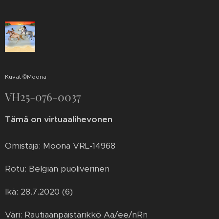
Kuvat ©Moona
VH25-076-0037
Tämä on virtuaalihevonen
Omistaja: Moona VRL-14968
Rotu: Belgian puoliverinen
Ikä: 28.7.2020 (6)
Väri: Rautiaanpäistärikkö Aa/ee/nRn