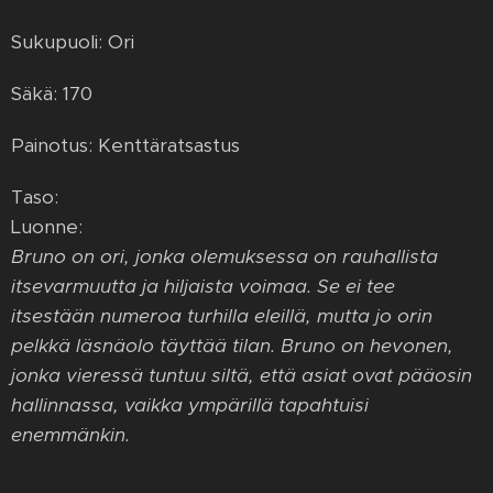
Sukupuoli: Ori
Säkä: 170
Painotus: Kenttäratsastus
Taso:
Luonne:
Bruno on ori, jonka olemuksessa on rauhallista
itsevarmuutta ja hiljaista voimaa. Se ei tee
itsestään numeroa turhilla eleillä, mutta jo orin
pelkkä läsnäolo täyttää tilan. Bruno on hevonen,
jonka vieressä tuntuu siltä, että asiat ovat pääosin
hallinnassa, vaikka ympärillä tapahtuisi
enemmänkin.