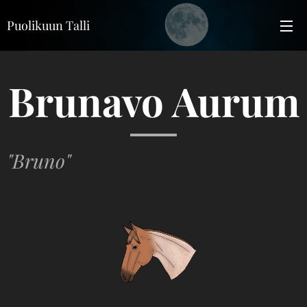
Puolikuun Talli
Brunavo Aurum
"Bruno"