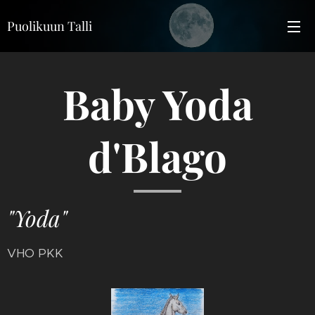
Puolikuun Talli
Baby Yoda
d'Blago
"Yoda"
VHO PKK