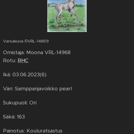
Varsakuva ©VRL-14859
Omistaja: Moona VRL-14968
Rotu:
RHC
Ikä: 03.06.2023(6)
Väri: Samppanjavoikko pearl
Sukupuoli: Ori
Säkä: 163
Painotus: Kouluratsastus